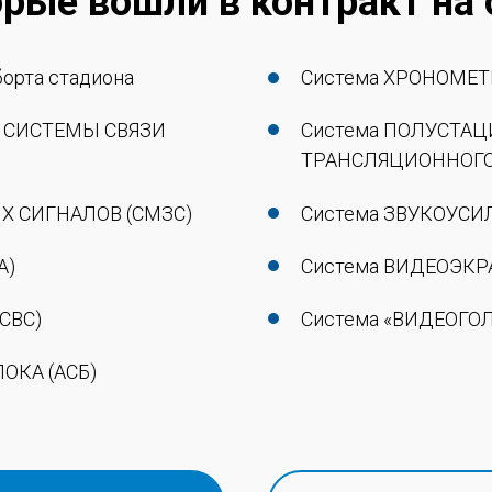
рые вошли в контракт на
орта стадиона
Система ХРОНОМЕТ
и СИСТЕМЫ СВЯЗИ
Система ПОЛУСТА
ТРАНСЛЯЦИОННОГО 
Х СИГНАЛОВ (СМЗС)
Система ЗВУКОУСИ
А)
Система ВИДЕОЭКР
СВС)
Система «ВИДЕОГО
ОКА (АСБ)