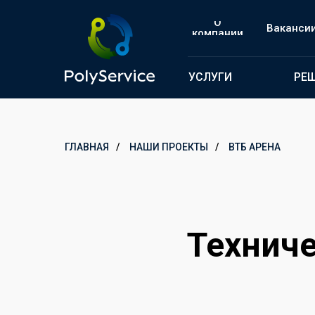
О
Ваканси
компании
УСЛУГИ
РЕ
ГЛАВНАЯ
/
НАШИ ПРОЕКТЫ
/
ВТБ АРЕНА
Технич