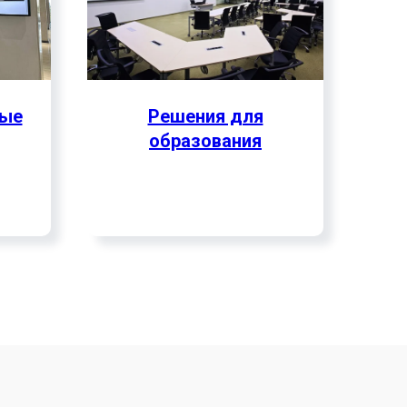
вые
Решения для
образования