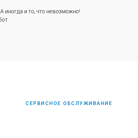
. А иногда и то, что невозможно!
от.
СЕРВИСНОЕ ОБСЛУЖИВАНИЕ
ание разных типо