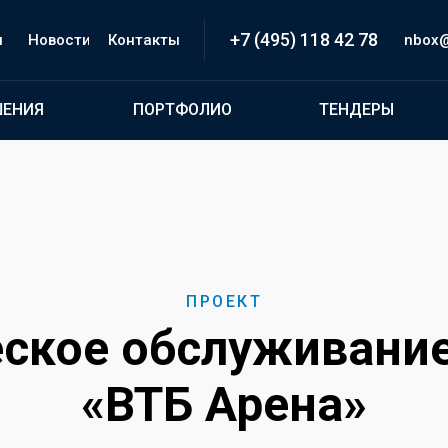
+7 (495) 118 42 78
и
Новости
Контакты
inbox@
ШЕНИЯ
ПОРТФОЛИО
ТЕНДЕРЫ
ПРОЕКТ
еское обслуживание
«ВТБ Арена»