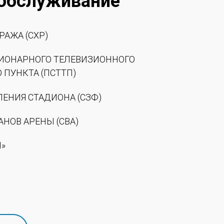
 обслуживание
РАЖА (СХР)
ЦИОНАРНОГО ТЕЛЕВИЗИОННОГО
ПУНКТА (ПСТТП)
ЛЕНИЯ СТАДИОНА (СЗФ)
АНОВ АРЕНЫ (СВА)
Л»