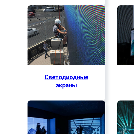
Светодиодные
экраны