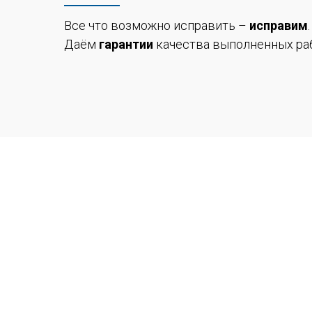
Все что возможно исправить –
исправим
Даём
гарантии
качества выполненных раб
Обслужив