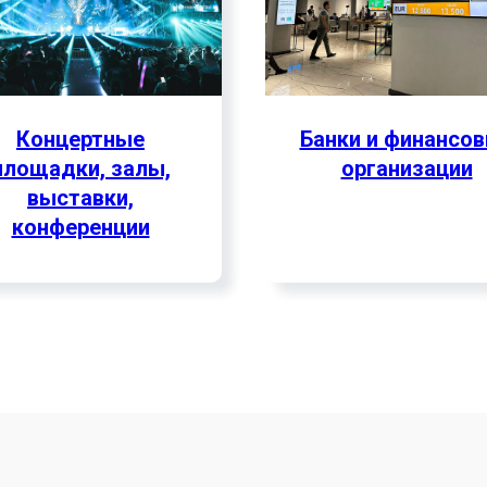
Концертные
Банки и финансо
площадки, залы,
организации
выставки,
конференции