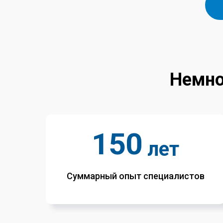
Немно
150
лет
Суммарный опыт специалистов