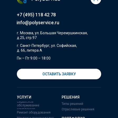
+7 (495) 118 42 78
info@polyservice.ru
г. Москва, ул. Большая Черемушкинская,
д.25, стр.97
г. Санкт-Петербург, ул. Софийская,
д. 66, литера А
Пн – Пт 9:00 – 18:00
ОСТАВИТЬ ЗАЯВКУ
УСЛУГИ
РЕШЕНИЯ
Сервисное
Типы решений
обслуживание
комплексов
Отраслевые решения
Ремонт оборудования
Монтаж и пусконаладка