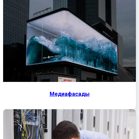
Медиафасады