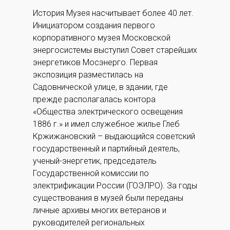
История Музея насчитывает более 40 лет.
Инициатором создания первого
корпоративного музея Московской
энергосистемы выступил Совет старейших
энергетиков Мосэнерго. Первая
экспозиция разместилась на
Садовнической улице, в здании, где
прежде располагалась контора
«Общества электрического освещения
1886 г.» и имел служебное жилье Глеб
Кржижановский – выдающийся советский
государственный и партийный деятель,
ученый-энергетик, председатель
Государственной комиссии по
электрификации России (ГОЭЛРО). За годы
существования в музей были переданы
личные архивы многих ветеранов и
руководителей региональных