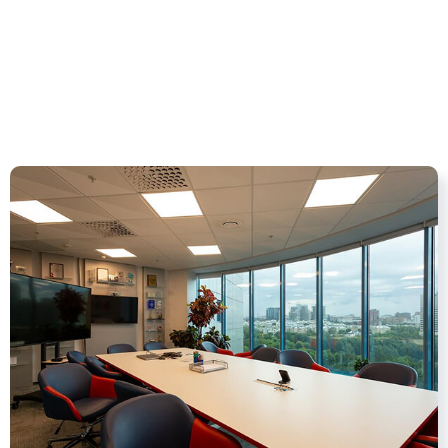
поддерживать мультимедийные
комплексы профессиональных
аудио-визуальных решений, а также
сопровождать мероприятия
высочайшего уровня.