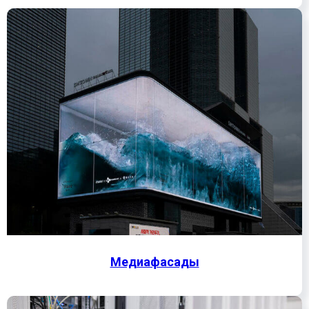
Медиафасады