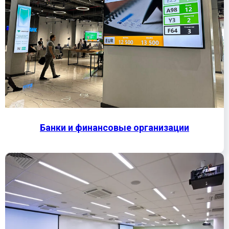
Банки и финансовые организации