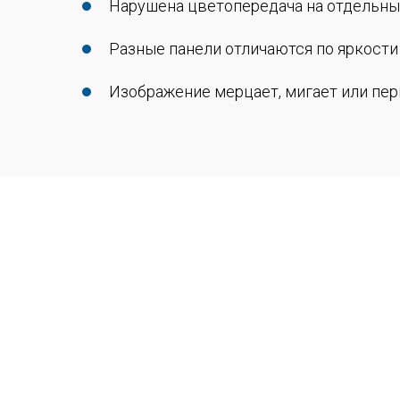
Нарушена цветопередача на отдельны
Разные панели отличаются по яркости
Изображение мерцает, мигает или пе
Сервисный 
у