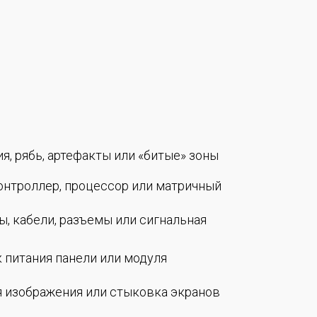
, рябь, артефакты или «битые» зоны
онтроллер, процессор или матричный
 кабели, разъемы или сигнальная
 питания панели или модуля
 изображения или стыковка экранов