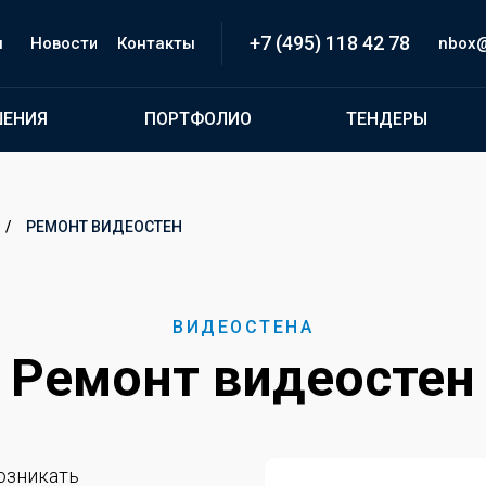
+7 (495) 118 42 78
и
Новости
Контакты
inbox@
ШЕНИЯ
ПОРТФОЛИО
ТЕНДЕРЫ
/
РЕМОНТ ВИДЕОСТЕН
ВИДЕОСТЕНА
Ремонт видеостен
озникать