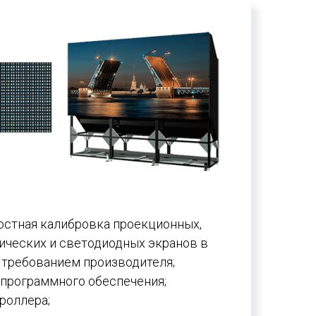
остная калибровка проекционных,
ческих и светодиодных экранов в
 требованием производителя;
программного обеспечения;
роллера;