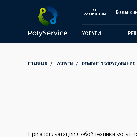
О
Ваканси
компании
УСЛУГИ
РЕ
ГЛАВНАЯ
/
УСЛУГИ
/
РЕМОНТ ОБОРУДОВАНИЯ
При эксплуатации любой техники могут в