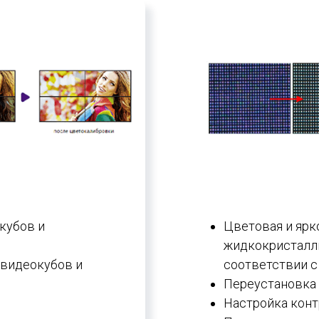
кубов и
Цветовая и ярк
жидкокристалли
 видеокубов и
соответствии с
Переустановка 
Настройка конт