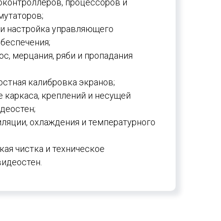
контроллеров, процессоров и
мутаторов;
 и настройка управляющего
беспечения;
ос, мерцания, ряби и пропадания
остная калибровка экранов;
 каркаса, креплений и несущей
деостен;
ляции, охлаждения и температурного
ая чистка и техническое
идеостен.