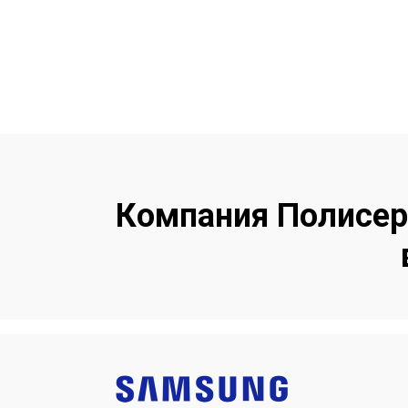
Выбрав однажды нас, Вы больш
нас, Вы выбирае
Компания Полисер
Samsung