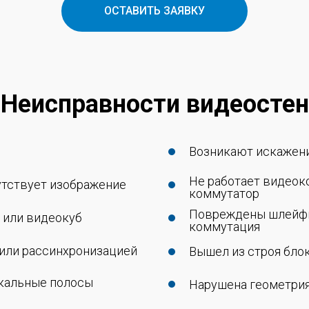
ОСТАВИТЬ ЗАЯВКУ
Неисправности видеостен
Возникают искажения
Не работает видеок
утствует изображение
коммутатор
Повреждены шлейфы,
ь или видеокуб
коммутация
или рассинхронизацией
Вышел из строя блок
икальные полосы
Нарушена геометрия