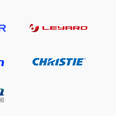
Leyard
Christie